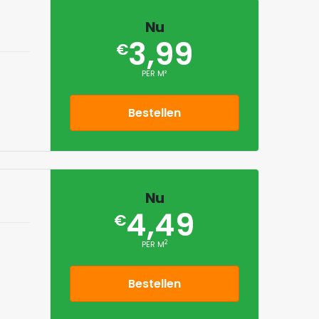
Nu
3,99
€
PER M²
Bestellen
Nu
4,49
€
2
PER M
Bestellen