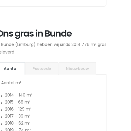
Ons gras in Bunde
n Bunde (Limburg) hebben wij sinds 2014 776 m² gras
eleverd
Aantal
Postcode
Nieuwbouw
Aantal m²
2014 - 140 m²
2015 - 68 m²
2016 - 129 m²
2017 - 39 m²
2018 - 62 m²
2019 - 74 m²