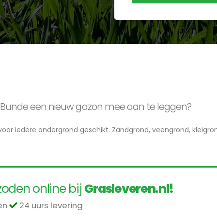
 in Bunde een nieuw gazon mee aan te leggen?
n voor iedere ondergrond geschikt. Zandgrond, veengrond, kleigron
oden online bij
Grasleveren.nl!
len
24 uurs levering