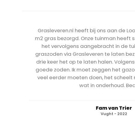
Grasleveren.nl heeft bij ons aan de L
m2 gras bezorgd. Onze tuinman heeft 
het vervolgens aangebracht in de t
graszoden via Grasleveren te laten be
drie keer het op te laten halen. Volge
goede zoden. Ik moet zeggen het gazon l
veel eerder moeten doen, het scheelt n
wat in onderhoud. Be
Fam van Trier
Vught - 2022