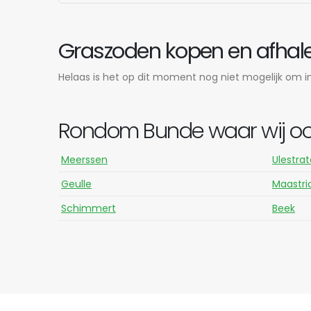
Graszoden kopen en afhale
Helaas is het op dit moment nog niet mogelijk om in 
Rondom Bunde waar wij oo
Meerssen
Ulestra
Geulle
Maastri
Schimmert
Beek