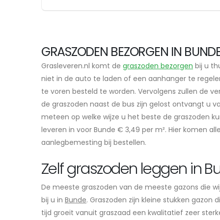
GRASZODEN BEZORGEN IN BUNDE 
Grasleveren.nl komt de
graszoden bezorgen
bij u th
niet in de auto te laden of een aanhanger te regele
te voren besteld te worden. Vervolgens zullen de v
de graszoden naast de bus zijn gelost ontvangt u va
meteen op welke wijze u het beste de graszoden ku
leveren in voor Bunde € 3,49 per m². Hier komen alle
aanlegbemesting bij bestellen.
Zelf graszoden leggen in B
De meeste graszoden van de meeste gazons die wi
bij u in
Bunde
. Graszoden zijn kleine stukken gazon
tijd groeit vanuit graszaad een kwalitatief zeer st