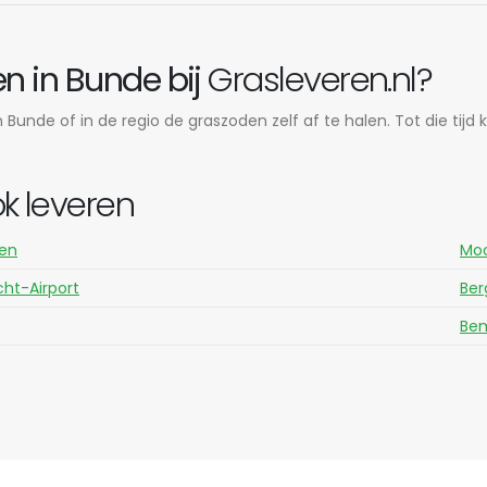
n in Bunde bij
Grasleveren.nl?
Bunde of in de regio de graszoden zelf af te halen. Tot die tijd
k leveren
ten
Moo
cht-Airport
Ber
Be