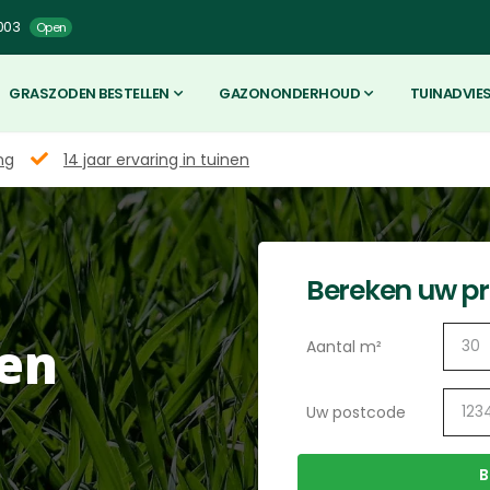
003
Open
GRASZODEN BESTELLEN
GAZONONDERHOUD
TUINADVIE
ng
14 jaar ervaring in tuinen
Bereken uw pri
en
Aantal m²
Uw postcode