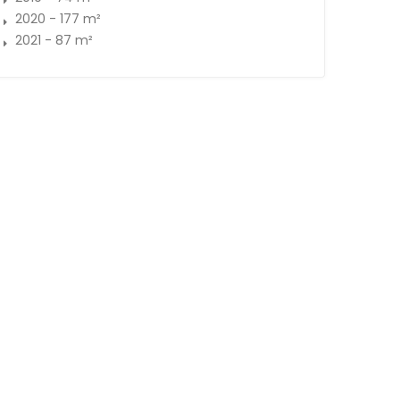
2020 - 177 m²
2021 - 87 m²