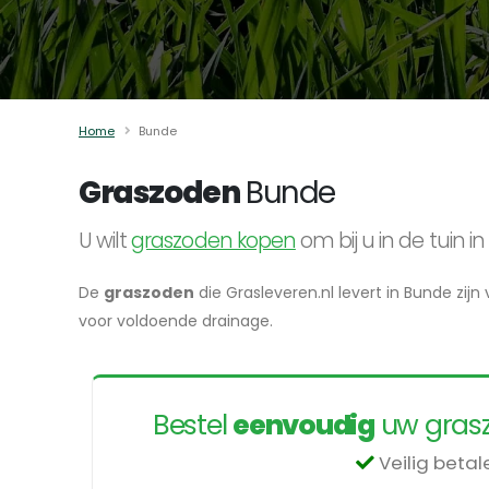
Home
Bunde
Graszoden
Bunde
U wilt
graszoden kopen
om bij u in de tuin
De
graszoden
die Grasleveren.nl levert in Bunde zij
voor voldoende drainage.
Bestel
eenvoudig
uw grasz
Veilig beta