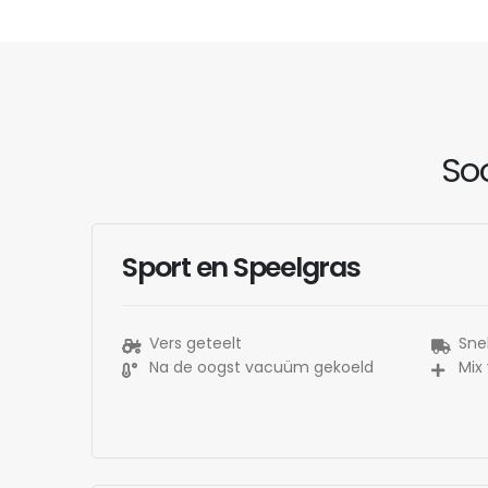
Soo
Sport en Speelgras
Vers geteelt
Snel
Na de oogst vacuüm gekoeld
Mix