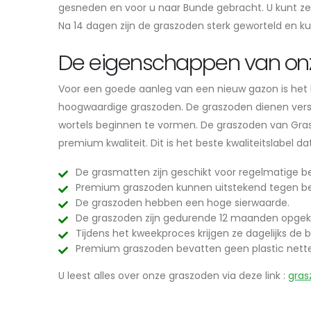
gesneden en voor u naar Bunde gebracht. U kunt ze
Na 14 dagen zijn de graszoden sterk geworteld en k
De eigenschappen van on
Voor een goede aanleg van een nieuw gazon is het be
hoogwaardige graszoden. De graszoden dienen vers e
wortels beginnen te vormen. De graszoden van Grasl
premium kwaliteit. Dit is het beste kwaliteitslabel 
De grasmatten zijn geschikt voor regelmatige be
Premium graszoden kunnen uitstekend tegen be
De graszoden hebben een hoge sierwaarde.
De graszoden zijn gedurende 12 maanden opgek
Tijdens het kweekproces krijgen ze dagelijks de b
Premium graszoden bevatten geen plastic nett
U leest alles over onze graszoden via deze link :
gras