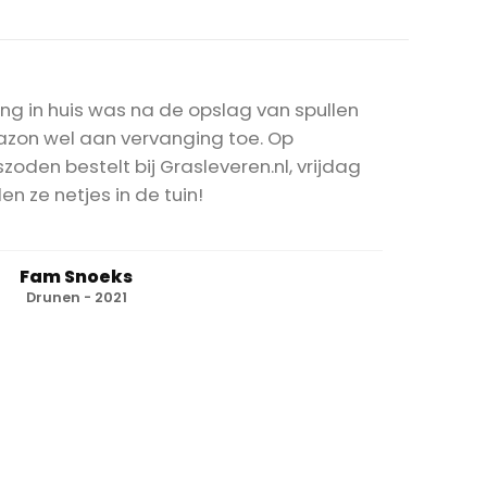
ng in huis was na de opslag van spullen
gazon wel aan vervanging toe. Op
den bestelt bij Grasleveren.nl, vrijdag
en ze netjes in de tuin!
Fam Snoeks
Drunen - 2021