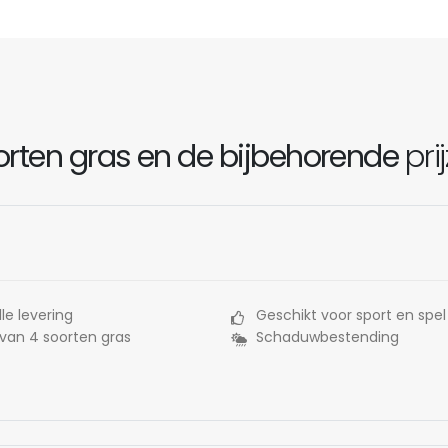
rten gras en de bijbehorende
pri
le levering
Geschikt voor sport en spel
 van 4 soorten gras
Schaduwbestending