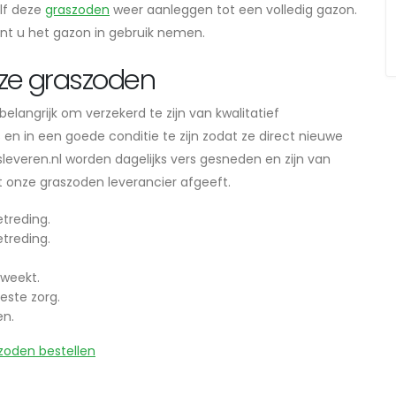
lf deze
graszoden
weer aanleggen tot een volledig gazon.
unt u het gazon in gebruik nemen.
ze graszoden
langrijk om verzekerd te zijn van kwalitatief
n in een goede conditie te zijn zodat ze direct nieuwe
everen.nl worden dagelijks vers gesneden en zijn van
dat onze graszoden leverancier afgeeft.
treding.
treding.
weekt.
este zorg.
en.
zoden bestellen