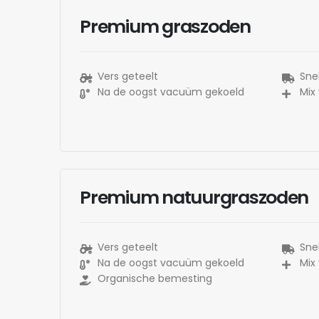
Premium graszoden
Vers geteelt
Snel
Na de oogst vacuüm gekoeld
Mix
Premium natuurgraszoden
Vers geteelt
Snel
Na de oogst vacuüm gekoeld
Mix
Organische bemesting