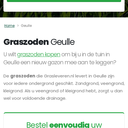
Home
Geulle
Graszoden
Geulle
U wilt
graszoden kopen
om bij u in de tuin in
Geulle een nieuw gazon mee aan te leggen?
De
graszoden
die Grasleveren.nl levert in Geulle zijn
voor iedere ondergrond geschikt. Zandgrond, veengrond,
kleigrond. Als u veengrond of kleigrond hebt, zorgt u dan
wel voor voldoende drainage.
Bestel
eenvoudig
uw