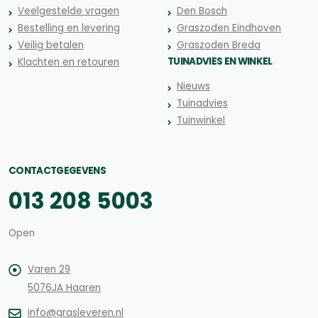
Veelgestelde vragen
Den Bosch
Bestelling en levering
Graszoden Eindhoven
Veilig betalen
Graszoden Breda
TUINADVIES EN WINKEL
Klachten en retouren
Nieuws
Tuinadvies
Tuinwinkel
CONTACTGEGEVENS
013 208 5003
Open
Varen 29
5076JA Haaren
info@grasleveren.nl