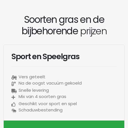
Soorten gras en de
bijbehorende
prijzen
Sport en Speelgras
Vers geteelt
Na de oogst vacuüm gekoeld
Snelle levering
Mix van 4 soorten gras
Geschikt voor sport en spel
Schaduwbestending