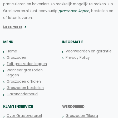
particulieren en hoveniers zo makkelijk mogelijk te maken. Op
Grasleveren.nl kunt eenvoudig
graszoden kopen
, bestellen en
af laten leveren.
Lees meer
MENU
INFORMATIE
Home
Voorwaarden en garantie
Graszoden
Privacy Policy
Zelf graszoden leggen
Wanneer graszoden
leggen
Graszoden afhalen
Graszoden bestellen
Gazononderhoud
KLANTENSERVICE
WERKGEBIED
Over Grasleveren.nl
Graszoden Tilburg