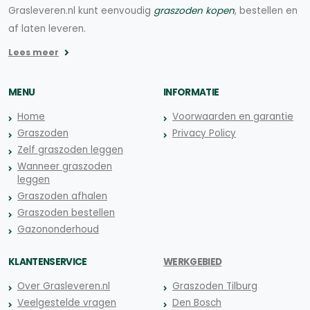
Grasleveren.nl kunt eenvoudig
graszoden kopen
, bestellen en
af laten leveren.
Lees meer
MENU
INFORMATIE
Home
Voorwaarden en garantie
Graszoden
Privacy Policy
Zelf graszoden leggen
Wanneer graszoden
leggen
Graszoden afhalen
Graszoden bestellen
Gazononderhoud
KLANTENSERVICE
WERKGEBIED
Over Grasleveren.nl
Graszoden Tilburg
Veelgestelde vragen
Den Bosch