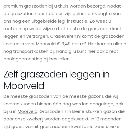
premium graszoden bij u thuis worden bezorgd. Nadat
de graszoden naast de bus zijn gelost ontvangt u van
ons nog een uitgebreide leg-instructie. Zo weet u
meteen op welke wijze u het beste de graszoden kunt
leggen en verzorgen. Grasleveren.nl komt de graszoden
leveren in voor Moorveld € 3,49 per m². Hier komen alleen
nog transportkosten bij. Handig: u kunt hier ook direct
aanlegbemesting bij bestellen.
Zelf graszoden leggen in
Moorveld
De meeste graszoden van de meeste gazons die wij
leveren kunnen binnen één dag worden aangelegd, ook
bij u in
Moorveld
. Graszoden zijn kleine stukken gazon die
door onze kwekerij worden opgekweekt. In 12 maanden
tijd groeit vanuit graszaad een kwalitatief zeer sterke