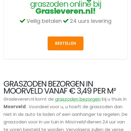
graszoden online bij
Grasleveren.nl!
Veilig betalen
24 uurs levering
BESTELLEN
GRASZODEN BEZORGEN IN
MOORVELD VANAF € 3,49 PER M²
Grasleveren.nl komt de
graszoden bezorgen
bij u thuis in
Moorveld
. Voordeel voor u, u hoeft de graszoden dan
niet in de auto te laden of een aanhanger te regelen. De
graszoden voor in uw tuin in
Moorveld
dienen 24 uur van
te voren besteld te worden. Vervolgens zullen de verse