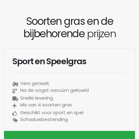
Soorten gras en de
bijbehorende
prijzen
Sport en Speelgras
Vers geteelt
Na de oogst vacuüm gekoeld
Snelle levering
Mix van 4 soorten gras
Geschikt voor sport en spel
Schaduwbestending