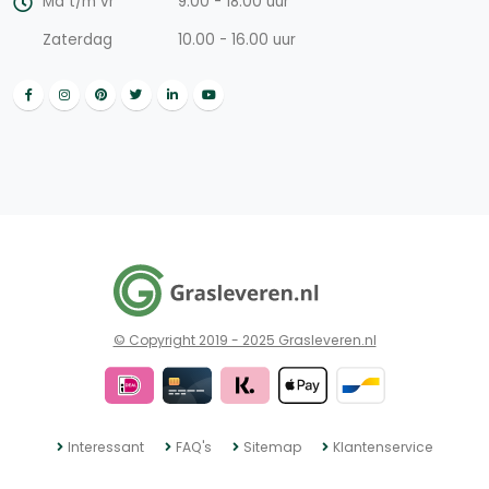
Ma t/m vr
9.00 - 18.00 uur
Zaterdag
10.00 - 16.00 uur
© Copyright 2019 - 2025 Grasleveren.nl
Interessant
FAQ's
Sitemap
Klantenservice