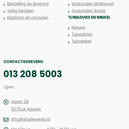
Bestelling en levering
Graszoden Eindhoven
Veilig betalen
Graszoden Breda
TUINADVIES EN WINKEL
Klachten en retouren
Nieuws
Tuinadvies
Tuinwinkel
CONTACTGEGEVENS
013 208 5003
Open
Varen 29
5076JA Haaren
info@grasleveren.nl