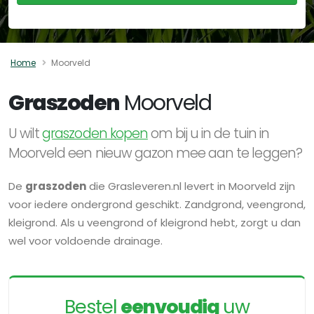
Home
Moorveld
Graszoden
Moorveld
U wilt
graszoden kopen
om bij u in de tuin in
Moorveld een nieuw gazon mee aan te leggen?
De
graszoden
die Grasleveren.nl levert in Moorveld zijn
voor iedere ondergrond geschikt. Zandgrond, veengrond,
kleigrond. Als u veengrond of kleigrond hebt, zorgt u dan
wel voor voldoende drainage.
Bestel
eenvoudig
uw